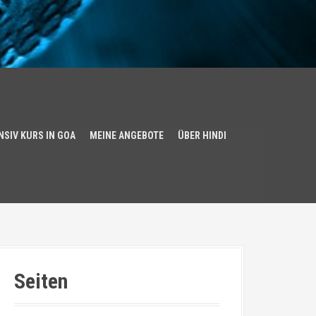
NSIV KURS IN GOA
MEINE ANGEBOTE
ÜBER HINDI
Seiten