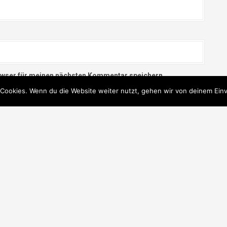
owser für meinen nächsten Kommentar speichern.
Cookies. Wenn du die Website weiter nutzt, gehen wir von deinem Einv