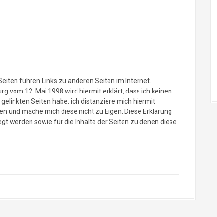
Seiten führen Links zu anderen Seiten im Internet.
 vom 12. Mai 1998 wird hiermit erklärt, dass ich keinen
r gelinkten Seiten habe. ich distanziere mich hiermit
iten und mache mich diese nicht zu Eigen. Diese Erklärung
flegt werden sowie für die Inhalte der Seiten zu denen diese