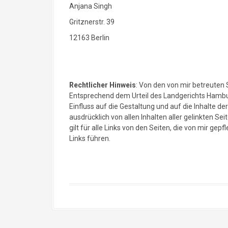
Anjana Singh
Gritznerstr. 39
12163 Berlin
Rechtlicher Hinweis
: Von den von mir betreuten 
Entsprechend dem Urteil des Landgerichts Hamburg
Einfluss auf die Gestaltung und auf die Inhalte de
ausdrücklich von allen Inhalten aller gelinkten Se
gilt für alle Links von den Seiten, die von mir gep
Links führen.